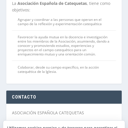
La
Asociación Española de Catequetas
, tiene como
objetivos:
Agrupar y coordinar a las personas que operan en el
campo de la reflexión y experimentación catequética
Favorecer la ayuda mutua en la docencia e investigación
entre los miembros de la Asociación, asumiendo, dando a
conocer y promoviendo estudios, experiencias y
proyectos en el campo catequético para un
enriquecimiento mutuo y una orientación común.
Colaborar, desde su campo específico, en la acción
catequética de la Iglesia.
CONTACTO
ASOCIACIÓN ESPAÑOLA CATEQUETAS
C/ San Buenaventura, 9 / 28005 Madrid.
Utilizamos cookies propias y de terceros para garantizar el