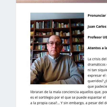
Pronunciar 
Juan Carlos
Profesor U
Atentos a 
La crisis d
dramáticos 
ni tan siqui
expresar el
queridos? ¿
que padecie
libraran de la mala conciencia aquellos que, po
es el sortilegio por el que se puede espantar el
a la propia casa?… Y sin embargo, a pesar del d