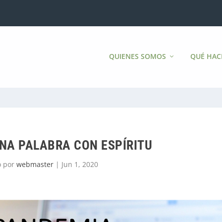
QUIENES SOMOS
QUÉ HA
NA PALABRA CON ESPÍRITU
o por
webmaster
|
Jun 1, 2020