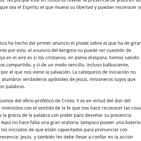
 que sea el Espíritu el que mueva su libertad y puedan reconocer s
cisco ha hecho del primer anuncio el pivote sobre el que ha de gira
ente por esto, el anuncio del kerigma no puede ser cuestión de
ja en el aire es si los cristianos, en plena diáspora, hemos sabido
os compartido, y si de un modo sencillo, incluso balbuciente,
or el que nos viene la salvación. La catequesis de iniciación no
: alumbrar verdaderos apóstoles de Jesús, misioneros suyos que
on palabras.
ipamos del oficio profético de Cristo. Y es en virtud del don del
 investidos con el sentido de la fe que nos hace reconocer las cosa
s la gracia de la palabra con poder para desvelar su presencia
. Aquí no hace falta una gran oratoria, tampoco poseer una batería
 los iniciados de que están capacitados para pronunciar con
resencia: Jesús, y también les debe llevar a confiar en la acción