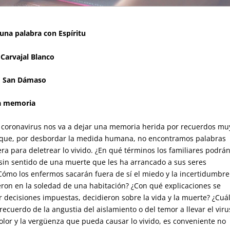
una palabra con Espíritu
 Carvajal Blanco
E San Dámaso
la memoria
el coronavirus nos va a dejar una memoria herida por recuerdos mu
que, por desbordar la medida humana, no encontramos palabras
era para deletrear lo vivido. ¿En qué términos los familiares podrá
 sin sentido de una muerte que les ha arrancado a sus seres
Cómo los enfermos sacarán fuera de sí el miedo y la incertidumbre
ron en la soledad de una habitación? ¿Con qué explicaciones se
r decisiones impuestas, decidieron sobre la vida y la muerte? ¿Cuá
 recuerdo de la angustia del aislamiento o del temor a llevar el viru
olor y la vergüenza que pueda causar lo vivido, es conveniente no