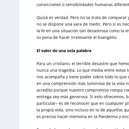
convicciones o sensibilidades humanas diferen
Quizá es verdad. Pero no se trata de comparar
no se dispone una vara de medir. Pero sí es nec
la fe en una situación tan desastrosa como la viv
so pena de hacer irrelevante el Evangelio.
El valor de una sola palabra
Para un cristiano, el terrible desastre que hem
nunca una tragedia. Lo que media entre estos 
nos acompaña y tiene poder sobre todo lo que d
en una comprensión más luminosa de la vida ni
acredita porque nuestro compromiso rompa con 
entrega sea más generosa. Si esto ofrecemos, be
particular– es de reconocer que en cualquier pl
la propia vida, sino incluso en la de aquellos q
es preciso hacer memoria en la Pandemia y enco