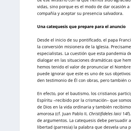
vidas, sino porque es el modo de dar ocasión a
compañía y aceptar su presencia salvadora.
Una catequesis que prepare para el anuncio
Desde el inicio de su pontificado, el papa Fran
la conversión misionera de la Iglesia. Precisam
especialistas. La cuestión que esta pandemia de
dialogar en las situaciones dramáticas que hem
hemos tenido el valor de pronunciar el Nombre p
puede ignorar que este es uno de sus objetivos
den testimonio de Él con obras, pero también c
En efecto, por el bautismo, los cristianos partic
Espíritu –recibido por la crismación– que somos
de Dios en la vida ordinaria y también recibimo
amorosa (cf. Juan Pablo II,
Christifideles laici
14f)
de argumentos. La catequesis debe persuadir a
libertad (parresia) la palabra que desvela una p