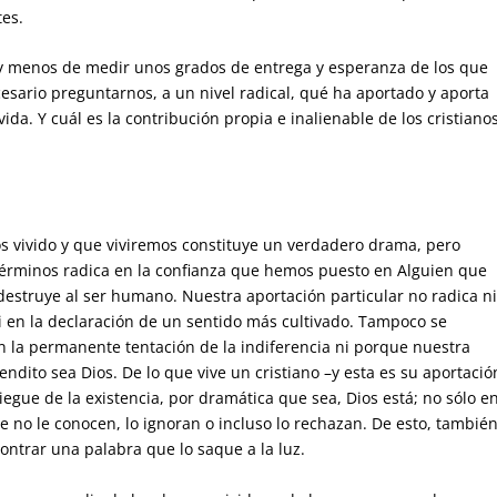
tes.
 y menos de medir unos grados de entrega y esperanza de los que
esario preguntarnos, a un nivel radical, qué ha aportado y aporta
ida. Y cuál es la contribución propia e inalienable de los cristianos
os vivido y que viviremos constituye un verdadero drama, pero
términos radica en la confianza que hemos puesto en Alguien que
estruye al ser humano. Nuestra aportación particular no radica n
 en la declaración de un sentido más cultivado. Tampoco se
la permanente tentación de la indiferencia ni porque nuestra
ndito sea Dios. De lo que vive un cristiano –y esta es su aportació
iegue de la existencia, por dramática que sea, Dios está; no sólo e
ue no le conocen, lo ignoran o incluso lo rechazan. De esto, también
ntrar una palabra que lo saque a la luz.