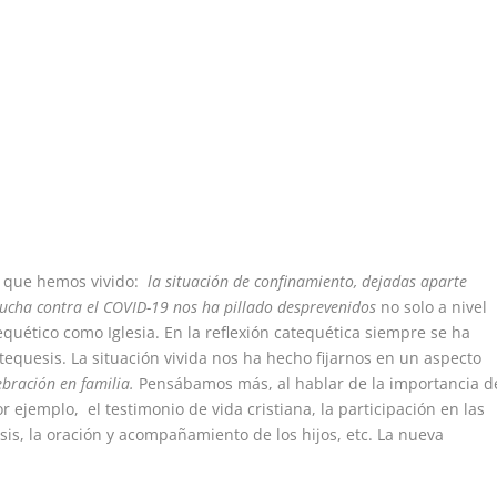
o que hemos vivido:
la situación de confinamiento, dejadas aparte
lucha contra el COVID-19 nos ha pillado desprevenidos
no solo a nivel
tequético como Iglesia. En la reflexión catequética siempre se ha
tequesis. La situación vivida nos ha hecho fijarnos en un aspecto
ebración en familia.
Pensábamos más, al hablar de la importancia d
r ejemplo, el testimonio de vida cristiana, la participación en las
is, la oración y acompañamiento de los hijos, etc. La nueva