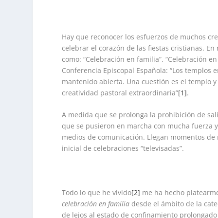
Hay que reconocer los esfuerzos de muchos crey
celebrar el corazón de las fiestas cristianas. 
como: “Celebración en familia”. “Celebración en
Conferencia Episcopal Española: “Los templos e
mantenido abierta. Una cuestión es el templo y 
creatividad pastoral extraordinaria”
[1]
.
A medida que se prolonga la prohibición de sali
que se pusieron en marcha con mucha fuerza y c
medios de comunicación. Llegan momentos de re
inicial de celebraciones “televisadas”.
Todo lo que he vivido
[2]
me ha hecho platearme 
celebración en familia
desde el ámbito de la cat
de lejos al estado de confinamiento prolongad