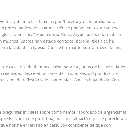
entes y de muchas familias por “hacer algo” en familia para
En no pocos medios de comunicación se podían leer expresiones
 Iglesia doméstica”. Como decía Mons. Argüello, Secretario de la
n muchos lugares han estado cerrados, pero la Iglesia se ha
otra la vida de la Iglesia. Que se ha mantenido a través de una
r de casa, nos da tiempo a volver sobre algunas de las actividades
reatividad: las celebraciones del Triduo Pascual por diversos
visión, de reflexión y de contemplar cómo va bajando la oferta
preguntas iniciales sobre cómo hemos “abordado de urgencia” la
equesis. Nunca me pude imaginar una situación que se pareciera n
o que nos ha encerrado en casa. Soy consciente de que son