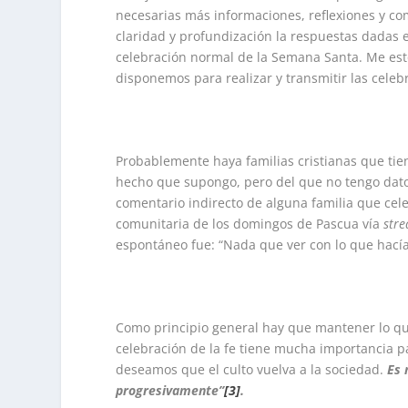
necesarias más informaciones, reflexiones y c
claridad y profundización la respuestas dadas
celebración normal de la Semana Santa. Me est
disponemos para realizar y transmitir las cele
Probablemente haya familias cristianas que tie
hecho que supongo, pero del que no tengo datos
comentario indirecto de alguna familia que cele
comunitaria de los domingos de Pascua vía
str
espontáneo fue: “Nada que ver con lo que hací
Como principio general hay que mantener lo qu
celebración de la fe tiene mucha importancia pa
deseamos que el culto vuelva a la sociedad.
Es 
progresivamente
”
[3]
.