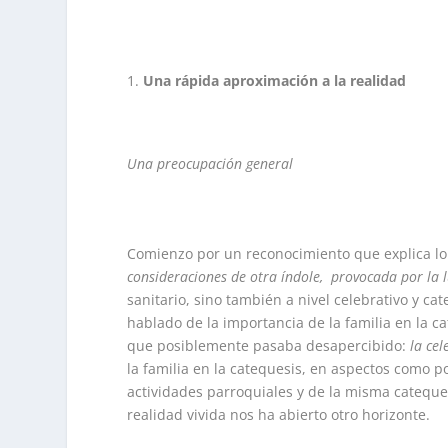
Una rápida aproximación a la realidad
Una preocupación general
Comienzo por un reconocimiento que explica l
consideraciones de otra índole, provocada por la 
sanitario, sino también a nivel celebrativo y ca
hablado de la importancia de la familia en la ca
que posiblemente pasaba desapercibido:
la cel
la familia en la catequesis, en aspectos como po
actividades parroquiales y de la misma cateques
realidad vivida nos ha abierto otro horizonte.