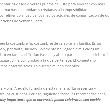
omentarios desde diversos puntos de vista para abordar con más
 en muchas comunidades cristianas a la imposibilidad de
oy refiriendo al uso de los medios actuales de comunicación de qu
braciones de Semana Santa.
nen la costumbre (
su
costumbre) de celebrar en familia. Es un
 y, por tanto, silencio. Solamente ha llegado a mis oídos un
bró en familia el Triduo Pascual y ahora participa en la celebració
eaming
con la comunidad a la que pertenece. El comentario
amos nosotros solos. Lo nuestro mucho más vivo”.
e Mons. Argüello formula de esta manera: “La presencia y
ra los cristianos. Por eso, siguiendo todas las recomendaciones,
muy importante que la eucaristía pueda celebrarse con pueblo,